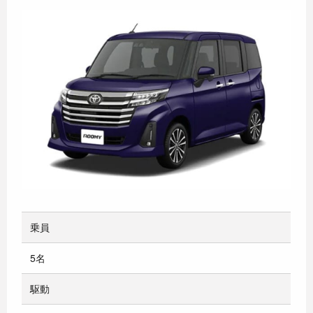
乗員
5名
駆動