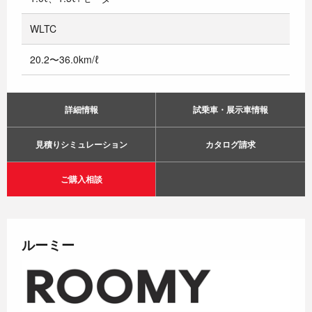
WLTC
20.2〜36.0km/ℓ
詳細情報
試乗車・展示車情報
見積りシミュレーション
カタログ請求
ご購入相談
ルーミー