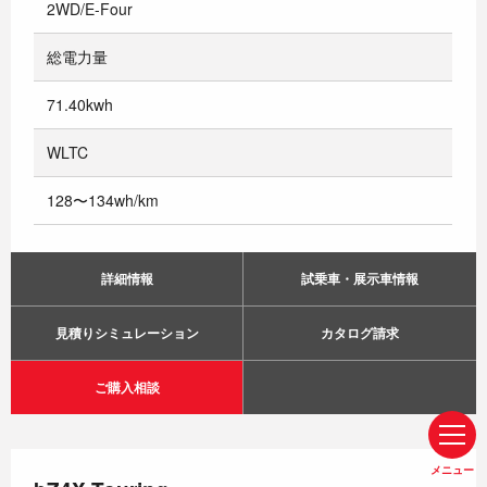
2WD/E-Four
総電力量
71.40kwh
WLTC
128〜134wh/km
詳細情報
試乗車・展示車情報
見積りシミュレーション
カタログ請求
ご購入相談
メニュー