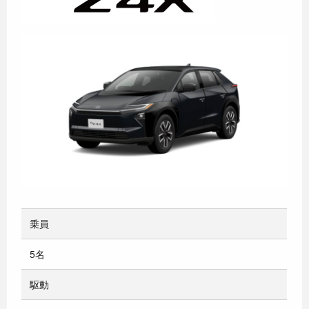
乗員
5名
駆動