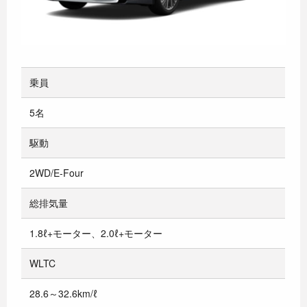
乗員
5名
駆動
2WD/E-Four
総排気量
1.8ℓ+モーター、2.0ℓ+モーター
WLTC
28.6～32.6km/ℓ