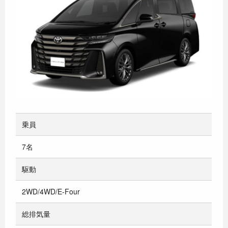
乗員
7名
駆動
2WD/4WD/E-Four
総排気量