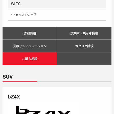
WLTC
17.8〜29.5km/ℓ
詳細情報
試乗車・展示車情報
見積りシミュレーション
カタログ請求
ご購入相談
SUV
bZ4X