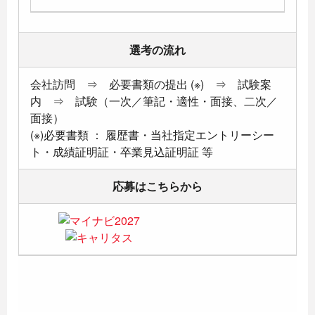
選考の流れ
会社訪問 ⇒ 必要書類の提出 (※) ⇒ 試験案
内 ⇒ 試験（一次／筆記・適性・面接、二次／
面接）
(※)必要書類 ： 履歴書・当社指定エントリーシー
ト・成績証明証・卒業見込証明証 等
応募はこちらから