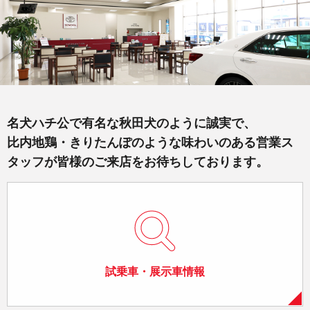
名犬ハチ公で有名な秋田犬のように誠実で、
比内地鶏・きりたんぽのような味わいのある営業ス
タッフが皆様のご来店をお待ちしております。
試乗車・展示車情報