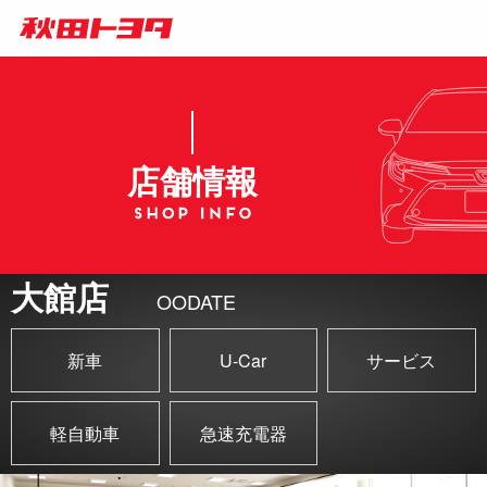
店舗情報
大館店
OODATE
新車
U-Car
サービス
軽自動車
急速充電器