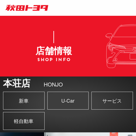
店舗情報
本荘店
HONJO
新車
U-Car
サービス
軽自動車