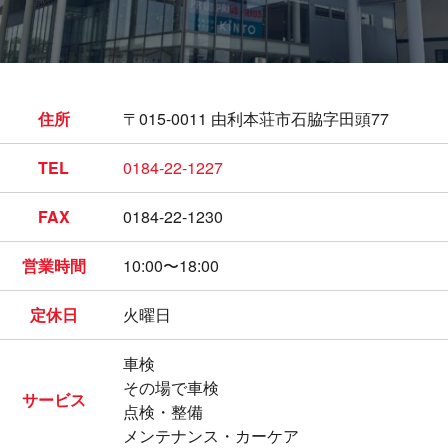
住所
〒015-0011 由利本荘市石脇字田頭77
TEL
0184-22-1227
FAX
0184-22-1230
営業時間
10:00〜18:00
定休日
火曜日
車検
その場で車検
サービス
点検・整備
メンテナンス・カーケア