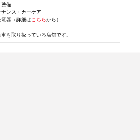
・整備
テナンス・カーケア
充電器（詳細は
こちら
から）
動車を取り扱っている店舗です。