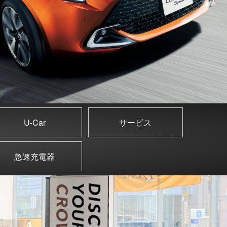
U-Car
サービス
急速充電器