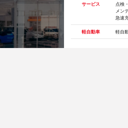
サービス
点検
メン
急速
軽自動車
軽自