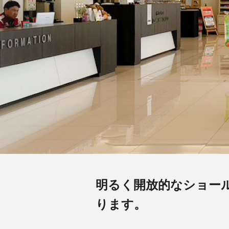
明るく開放的なショー
ります。