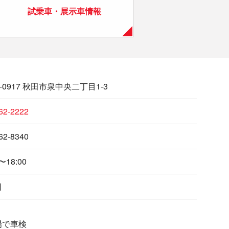
試乗車・展示車情報
0-0917 秋田市泉中央二丁目1-3
62-2222
62-8340
〜18:00
日
場で車検