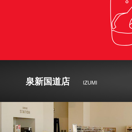
泉新国道店
IZUMI