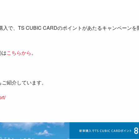
入で、TS CUBIC CARDのポイントがあたるキャンペー
)は
こちらから
。
もご紹介しています。
rt/