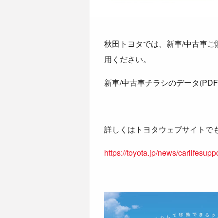
秋田トヨタでは、新車/中古車ご購
用ください。
新車/中古車チラシのデータ(PDF
詳しくはトヨタウェブサイトで
https://toyota.jp/news/carlifesuppo