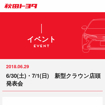
イベント
2018.06.29
6/30(土)・7/1(日) 新型クラウン店頭
発表会