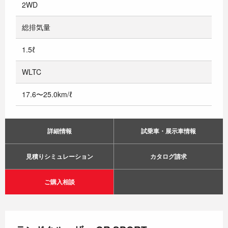
2WD
総排気量
1.5ℓ
WLTC
17.6〜25.0km/ℓ
詳細情報
試乗車・展示車情報
見積りシミュレーション
カタログ請求
ご購入相談