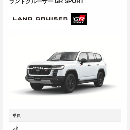
ランドクルーザー GR SPORT
乗員
5名