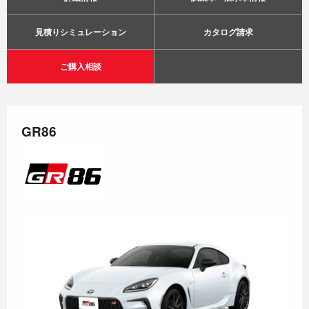
見積りシミュレーション
カタログ請求
ご購入相談
GR86