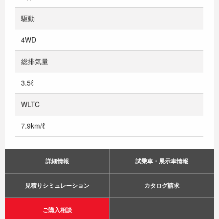
駆動
4WD
総排気量
3.5ℓ
WLTC
7.9km/ℓ
詳細情報
試乗車・展示車情報
見積りシミュレーション
カタログ請求
ご購入相談